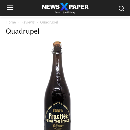
Home
Reviews
Quadrupel
Quadrupel