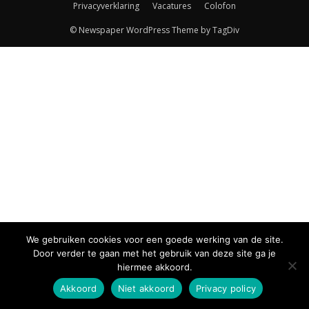
Privacyverklaring
Vacatures
Colofon
© Newspaper WordPress Theme by TagDiv
We gebruiken cookies voor een goede werking van de site.
Door verder te gaan met het gebruik van deze site ga je
hiermee akkoord.
Akkoord
Niet akkoord
Privacy policy