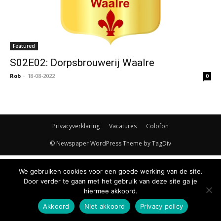
Featured
S02E02: Dorpsbrouwerij Waalre
Rob
-
18-08-2022
0
Privacyverklaring
Vacatures
Colofon
© Newspaper WordPress Theme by TagDiv
We gebruiken cookies voor een goede werking van de site.
Door verder te gaan met het gebruik van deze site ga je
hiermee akkoord.
Akkoord
Niet akkoord
Privacy policy