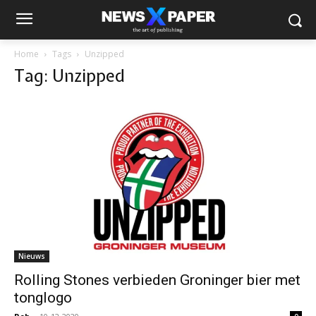
Home
Tags
Unzipped
Tag: Unzipped
Nieuws
Rolling Stones verbieden Groninger bier met
tonglogo