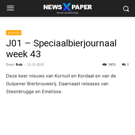
Journaal
J01 – Speciaalbierjournaal
week 43
Door
Rob
-
25-10-2020
1415
0
Deze keer nieuws van Kornuit en Kordaat en van de
Gulpener Bierbrouwerij. Daarnaast releases van
Steenbrugge en Emelisse.