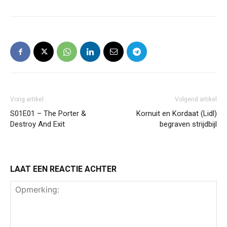
Vorig artikel
Volgend artikel
S01E01 – The Porter &
Kornuit en Kordaat (Lidl)
Destroy And Exit
begraven strijdbijl
LAAT EEN REACTIE ACHTER