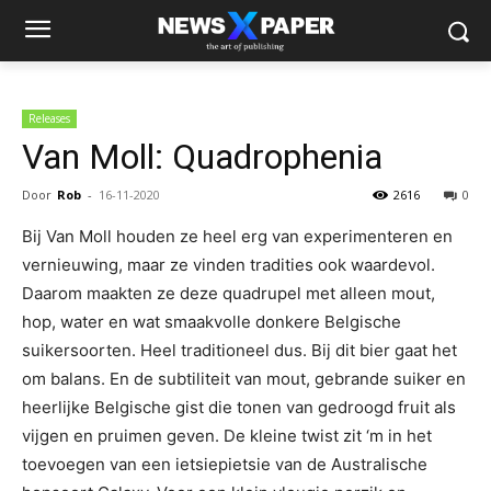
Releases
Van Moll: Quadrophenia
Door
Rob
-
16-11-2020
2616
0
Bij Van Moll houden ze heel erg van experimenteren en
vernieuwing, maar ze vinden tradities ook waardevol.
Daarom maakten ze deze quadrupel met alleen mout,
hop, water en wat smaakvolle donkere Belgische
suikersoorten. Heel traditioneel dus. Bij dit bier gaat het
om balans. En de subtiliteit van mout, gebrande suiker en
heerlijke Belgische gist die tonen van gedroogd fruit als
vijgen en pruimen geven. De kleine twist zit ‘m in het
toevoegen van een ietsiepietsie van de Australische