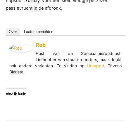
hopsoort Galaxy. Voor een klein vleugje perzik en
passievrucht in de afdronk.
Over
Laatste berichten
Rob
Host van de Speciaalbierpodcast.
Liefhebber van stout en porters, maar drinkt
ook andere varianten. Te vinden op
Untappd
. Tevens
Bierista.
Vind ik leuk: